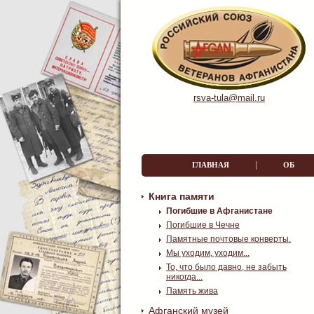
rsva-tula@mail.ru
|
ГЛАВНАЯ
ОБ О
Книга памяти
Погибшие в Афганистане
Погибшие в Чечне
Памятные почтовые конверты.
Мы уходим, уходим...
То, что было давно, не забыть
никогда...
Память жива
Афганский музей