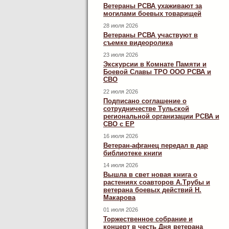
Ветераны РСВА ухаживают за
могилами боевых товарищей
28 июля 2026
Ветераны РСВА участвуют в
съемке видеоролика
23 июля 2026
Экскурсии в Комнате Памяти и
Боевой Славы ТРО ООО РСВА и
СВО
22 июля 2026
Подписано соглашение о
сотрудничестве Тульской
региональной организации РСВА и
СВО с ЕР
16 июля 2026
Ветеран-афганец передал в дар
библиотеке книги
14 июля 2026
Вышла в свет новая книга о
растениях соавторов А.Трубы и
ветерана боевых действий Н.
Макарова
01 июля 2026
Торжественное собрание и
концерт в честь Дня ветерана