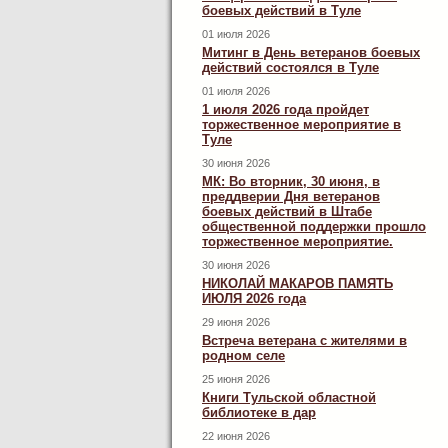
боевых действий в Туле
01 июля 2026
Митинг в День ветеранов боевых
действий состоялся в Туле
01 июля 2026
1 июля 2026 года пройдет
торжественное мероприятие в
Туле
30 июня 2026
МК: Во вторник, 30 июня, в
преддверии Дня ветеранов
боевых действий в Штабе
общественной поддержки прошло
торжественное мероприятие.
30 июня 2026
НИКОЛАЙ МАКАРОВ ПАМЯТЬ
ИЮЛЯ 2026 года
29 июня 2026
Встреча ветерана с жителями в
родном селе
25 июня 2026
Книги Тульской областной
библиотеке в дар
22 июня 2026