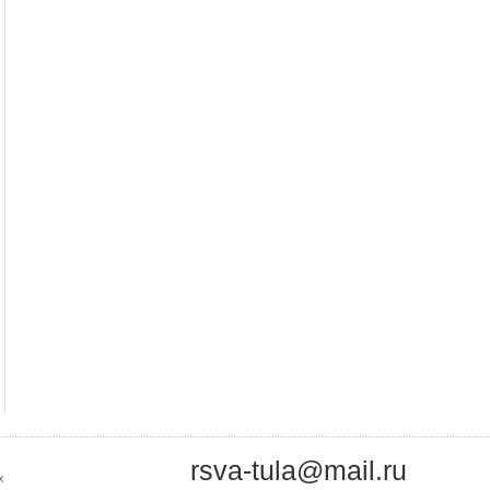
rsva-tula@mail.ru
х