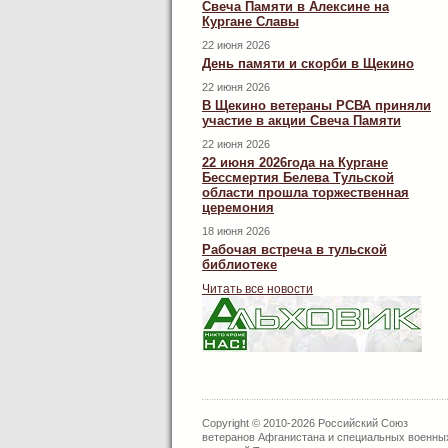
Свеча Памяти в Алексине на
Кургане Славы
22 июня 2026
День памяти и скорби в Щекино
22 июня 2026
В Щекино ветераны РСВА приняли
участие в акции Свеча Памяти
22 июня 2026
22 июня 2026года на Кургане
Бессмертия Белева Тульской
области прошла торжественная
церемония
18 июня 2026
Рабочая встреча в тульской
библиотеке
Читать все новости
Copyright © 2010-2026 Российский Союз
ветеранов Афганистана и специальных военны