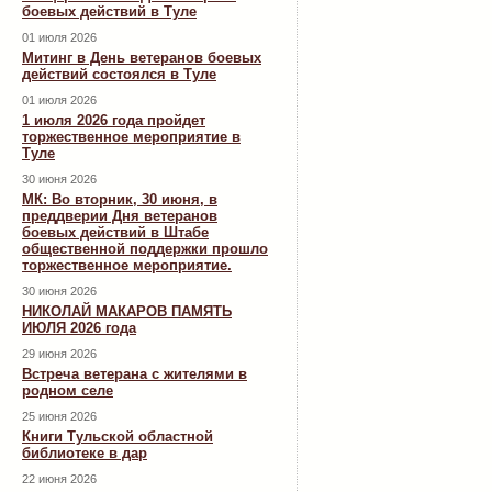
боевых действий в Туле
01 июля 2026
Митинг в День ветеранов боевых
действий состоялся в Туле
01 июля 2026
1 июля 2026 года пройдет
торжественное мероприятие в
Туле
30 июня 2026
МК: Во вторник, 30 июня, в
преддверии Дня ветеранов
боевых действий в Штабе
общественной поддержки прошло
торжественное мероприятие.
30 июня 2026
НИКОЛАЙ МАКАРОВ ПАМЯТЬ
ИЮЛЯ 2026 года
29 июня 2026
Встреча ветерана с жителями в
родном селе
25 июня 2026
Книги Тульской областной
библиотеке в дар
22 июня 2026