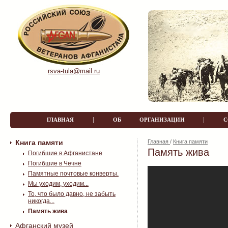
rsva-tula@mail.ru
|
|
ГЛАВНАЯ
ОБ ОРГАНИЗАЦИИ
Книга памяти
Главная
/
Книга памяти
Память жива
Погибшие в Афганистане
Погибшие в Чечне
Памятные почтовые конверты.
Мы уходим, уходим...
То, что было давно, не забыть
никогда...
Память жива
Афганский музей