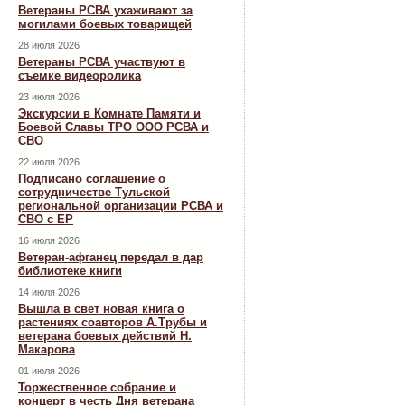
Ветераны РСВА ухаживают за
могилами боевых товарищей
28 июля 2026
Ветераны РСВА участвуют в
съемке видеоролика
23 июля 2026
Экскурсии в Комнате Памяти и
Боевой Славы ТРО ООО РСВА и
СВО
22 июля 2026
Подписано соглашение о
сотрудничестве Тульской
региональной организации РСВА и
СВО с ЕР
16 июля 2026
Ветеран-афганец передал в дар
библиотеке книги
14 июля 2026
Вышла в свет новая книга о
растениях соавторов А.Трубы и
ветерана боевых действий Н.
Макарова
01 июля 2026
Торжественное собрание и
концерт в честь Дня ветерана