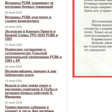
Ветераны РСВА ухаживают за
могилами боевых товарищей
28 июля 2026
Ветераны РСВА участвуют в
съемке видеоролика
23 июля 2026
Экскурсии в Комнате Памяти и
Боевой Славы ТРО ООО РСВА и
СВО
22 июля 2026
Подписано соглашение о
сотрудничестве Тульской
региональной организации РСВА и
СВО с ЕР
16 июля 2026
Ветеран-афганец передал в дар
библиотеке книги
14 июля 2026
Вышла в свет новая книга о
растениях соавторов А.Трубы и
ветерана боевых действий Н.
Макарова
01 июля 2026
Торжественное собрание и
концерт в честь Дня ветерана