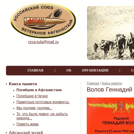
rsva-tula@mail.ru
|
|
ГЛАВНАЯ
ОБ ОРГАНИЗАЦИИ
Книга памяти
Главная
/
Книга памяти
Волов Геннадий
Погибшие в Афганистане
Погибшие в Чечне
Памятные почтовые конверты.
Мы уходим, уходим...
То, что было давно, не забыть
никогда...
Память жива
Афганский музей