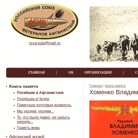
rsva-tula@mail.ru
|
|
ГЛАВНАЯ
ОБ ОРГАНИЗАЦИИ
Книга памяти
Главная
/
Книга памяти
Хоменко Владим
Погибшие в Афганистане
Погибшие в Чечне
Памятные почтовые конверты.
Мы уходим, уходим...
То, что было давно, не забыть
никогда...
Память жива
Афганский музей