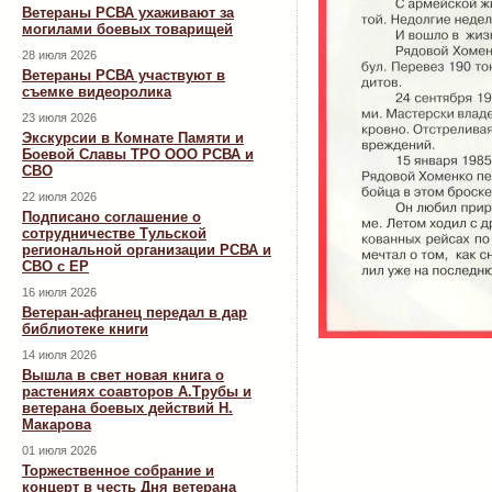
Ветераны РСВА ухаживают за
могилами боевых товарищей
28 июля 2026
Ветераны РСВА участвуют в
съемке видеоролика
23 июля 2026
Экскурсии в Комнате Памяти и
Боевой Славы ТРО ООО РСВА и
СВО
22 июля 2026
Подписано соглашение о
сотрудничестве Тульской
региональной организации РСВА и
СВО с ЕР
16 июля 2026
Ветеран-афганец передал в дар
библиотеке книги
14 июля 2026
Вышла в свет новая книга о
растениях соавторов А.Трубы и
ветерана боевых действий Н.
Макарова
01 июля 2026
Торжественное собрание и
концерт в честь Дня ветерана