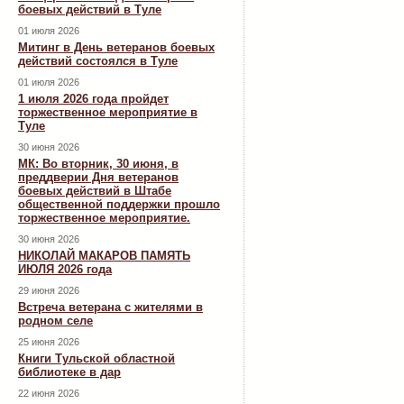
боевых действий в Туле
01 июля 2026
Митинг в День ветеранов боевых
действий состоялся в Туле
01 июля 2026
1 июля 2026 года пройдет
торжественное мероприятие в
Туле
30 июня 2026
МК: Во вторник, 30 июня, в
преддверии Дня ветеранов
боевых действий в Штабе
общественной поддержки прошло
торжественное мероприятие.
30 июня 2026
НИКОЛАЙ МАКАРОВ ПАМЯТЬ
ИЮЛЯ 2026 года
29 июня 2026
Встреча ветерана с жителями в
родном селе
25 июня 2026
Книги Тульской областной
библиотеке в дар
22 июня 2026