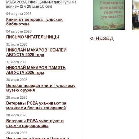
МАКАРОВА «Женщины-медики Тулы на
войне» (2 ч 29 мин 10 сек)
04 августа 2026
Книги от ветерана Тульской
библиотеке
04 августа 2026
« назад
ПИСЬМО ЧИТАТЕЛЬНИЦЫ
31 июля 2026
НИКОЛАЙ МАКАРОВ ЮБИЛЕИ
АВГУСТА 2026 года
31 июля 2026
НИКОЛАЙ МАКАРОВ ПАМЯТЬ
АВГУСТА 2026 года
30 июля 2026
Ветеран передал книги Тульскому
музею оружия
28 июля 2026
Ветераны РСВА ухаживают за
могилами боевых товарищей
28 июля 2026
Ветераны РСВА участвуют в
съемке видеоролика
23 июля 2026
Экскурсии в Комнате Памяти и