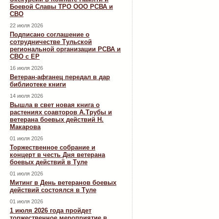
Боевой Славы ТРО ООО РСВА и
СВО
22 июля 2026
Подписано соглашение о
сотрудничестве Тульской
региональной организации РСВА и
СВО с ЕР
16 июля 2026
Ветеран-афганец передал в дар
библиотеке книги
14 июля 2026
Вышла в свет новая книга о
растениях соавторов А.Трубы и
ветерана боевых действий Н.
Макарова
01 июля 2026
Торжественное собрание и
концерт в честь Дня ветерана
боевых действий в Туле
01 июля 2026
Митинг в День ветеранов боевых
действий состоялся в Туле
01 июля 2026
1 июля 2026 года пройдет
торжественное мероприятие в