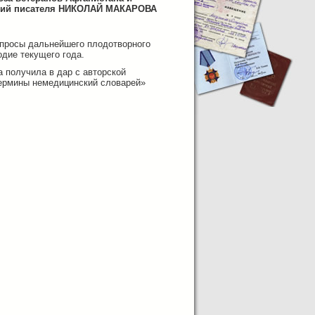
ций писателя НИКОЛАЙ МАКАРОВА
опросы дальнейшего плодотворного
одие текущего года.
а получила в дар с авторской
ермины немедицинский словарей»