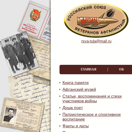
rsva-tula@mail.ru
|
ГЛАВНАЯ
ОБ О
Книга памяти
Афганский музей
Статьи, воспоминания и стихи
участников войны
Душа поет
Патриотическое и спортивное
воспитание
Факты и даты