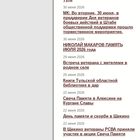
30 июня 2026
МК: Во вторник, 30 июня, в
преддверии Дня ветеранов
боевых действий в Штабе
общественной поддержки прошло
торжественное мероприятие.
30 июня 2026
НИКОЛАЙ МАКАРОВ ПАМЯТЬ
ИЮЛЯ 2026 года
29 июня 2026
Встреча ветерана с жителями в
родном селе
25 июня 2026
Книги Тульской областной
библиотеке в дар
22 июня 2026
Свеча Памяти в Алексине на
Кургане Славы
22 июня 2026
День памяти и скорби в Щекино
22 июня 2026
В Щекино ветераны РСВА приняли
участие в акции Свеча Памяти