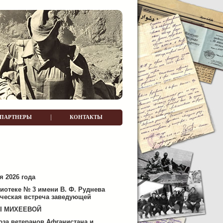
|
ПАРТНЕРЫ
КОНТАКТЫ
я 2026 года
иотеке № 3 имени В. Ф. Руднева
рческая встреча заведующей
Ы МИХЕЕВОЙ
юза ветеранов Афганистана и