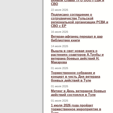
Боевой Славы ТРО ООО РСВА и
СВО
22 июля 2026
Подписано соглашение о
сотрудничестве Тульской
региональной организации РСВА и
СВО с ЕР
16 июля 2026
Ветеран-афганец передал в дар
библиотеке книги
14 июля 2026
Вышла в свет новая книга о
растениях соавторов А.Трубы и
ветерана боевых действий Н.
Макарова
01 июля 2026
Торжественное собрание и
концерт в честь Дня ветерана
боевых действий в Туле
01 июля 2026
Митинг в День ветеранов боевых
действий состоялся в Туле
01 июля 2026
1 июля 2026 года пройдет
торжественное мероприятие в
Туле