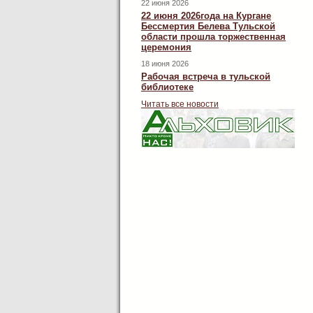
22 июня 2026
22 июня 2026года на Кургане
Бессмертия Белева Тульской
области прошла торжественная
церемония
18 июня 2026
Рабочая встреча в тульской
библиотеке
Читать все новости