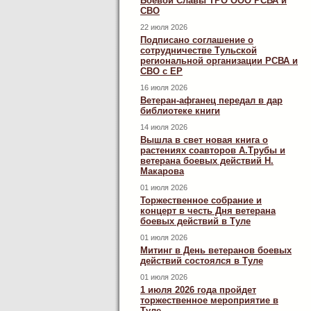
Боевой Славы ТРО ООО РСВА и
СВО
22 июля 2026
Подписано соглашение о
сотрудничестве Тульской
региональной организации РСВА и
СВО с ЕР
16 июля 2026
Ветеран-афганец передал в дар
библиотеке книги
14 июля 2026
Вышла в свет новая книга о
растениях соавторов А.Трубы и
ветерана боевых действий Н.
Макарова
01 июля 2026
Торжественное собрание и
концерт в честь Дня ветерана
боевых действий в Туле
01 июля 2026
Митинг в День ветеранов боевых
действий состоялся в Туле
01 июля 2026
1 июля 2026 года пройдет
торжественное мероприятие в
Туле