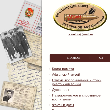
rsva-tula@mail.ru
|
ГЛАВНАЯ
ОБ О
Книга памяти
Афганский музей
Статьи, воспоминания и стихи
участников войны
Душа поет
Патриотическое и спортивное
воспитание
Факты и даты