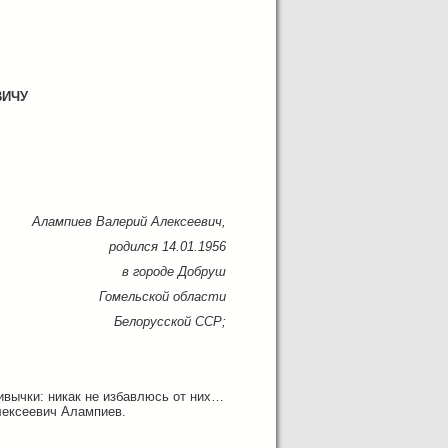
ВИЧУ
Алампиев Валерий Алексеевич,
родился 14.01.1956
в городе Добруш
Гомельской области
Белорусской ССР;
ивычки: никак не избавлюсь от них…
лексеевич Алампиев.