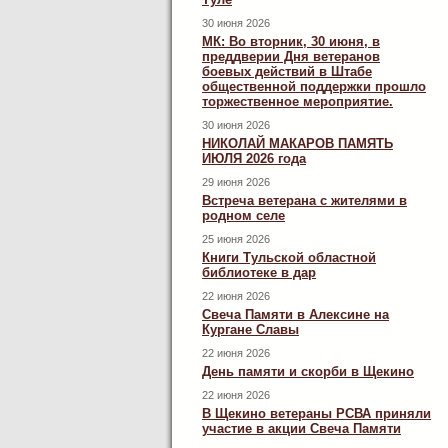
30 июня 2026
МК: Во вторник, 30 июня, в
преддверии Дня ветеранов
боевых действий в Штабе
общественной поддержки прошло
торжественное мероприятие.
30 июня 2026
НИКОЛАЙ МАКАРОВ ПАМЯТЬ
ИЮЛЯ 2026 года
29 июня 2026
Встреча ветерана с жителями в
родном селе
25 июня 2026
Книги Тульской областной
библиотеке в дар
22 июня 2026
Свеча Памяти в Алексине на
Кургане Славы
22 июня 2026
День памяти и скорби в Щекино
22 июня 2026
В Щекино ветераны РСВА приняли
участие в акции Свеча Памяти