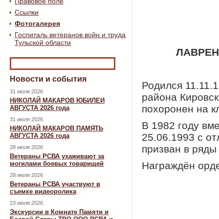
Правовое поле
Ссылки
Фотогалерея
Госпиталь ветеранов войн и труда
Тульской области
ЛАВРЕН
Новости и события
Родился 11.11.
31 июля 2026
района Кировск
НИКОЛАЙ МАКАРОВ ЮБИЛЕИ
похоронен на к
АВГУСТА 2026 года
31 июля 2026
В 1982 году вм
НИКОЛАЙ МАКАРОВ ПАМЯТЬ
25.06.1993 с о
АВГУСТА 2026 года
призван в ряды
28 июля 2026
Ветераны РСВА ухаживают за
могилами боевых товарищей
Награждён орде
28 июля 2026
Ветераны РСВА участвуют в
съемке видеоролика
23 июля 2026
Экскурсии в Комнате Памяти и