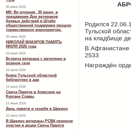
АБР
30 июня 2026
МК: Во вторник, 30 июня, в
преддверии Дня ветеранов
боевых действий в Штабе
Родился 22.06.
общественной поддержки прошло
торжественное мероприятие.
Тульской облас
30 июня 2026
на кладбище де
НИКОЛАЙ МАКАРОВ ПАМЯТЬ
ИЮЛЯ 2026 года
В Афганистане с
29 июня 2026
2533
Встреча ветерана с жителями в
родном селе
Награждён орде
25 июня 2026
Книги Тульской областной
библиотеке в дар
22 июня 2026
Свеча Памяти в Алексине на
Кургане Славы
22 июня 2026
День памяти и скорби в Щекино
22 июня 2026
В Щекино ветераны РСВА приняли
участие в акции Свеча Памяти