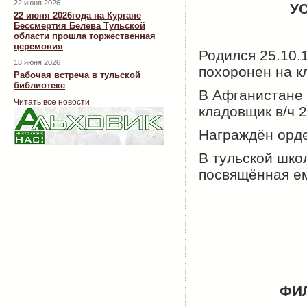
22 июня 2026
У
22 июня 2026года на Кургане
Бессмертия Белева Тульской
области прошла торжественная
церемония
Родился 25.10.1
18 июня 2026
похоронен на к
Рабочая встреча в тульской
библиотеке
В Афганистане 
Читать все новости
кладовщик в/ч 2
Награждён орде
В тульской шко
посвящённая ем
ФИ