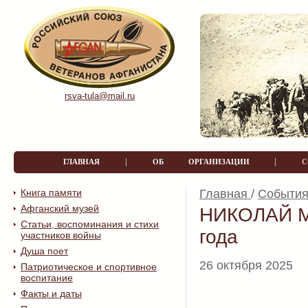
rsva-tula@mail.ru
|
|
ГЛАВНАЯ
ОБ ОРГАНИЗАЦИИ
Книга памяти
Главная
/
События
Афганский музей
НИКОЛАЙ 
Статьи, воспоминания и стихи
года
участников войны
Душа поет
26 октября 2025
Патриотическое и спортивное
воспитание
Факты и даты