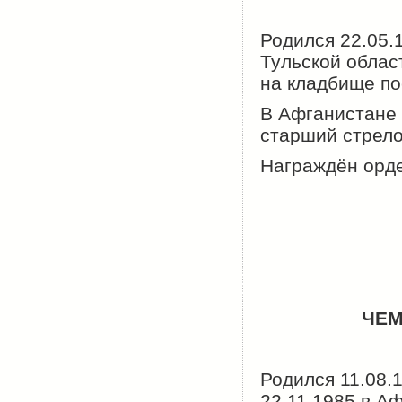
Родился 22.05.
Тульской облас
на кладбище по
В Афганистане 
старший стрело
Награждён орде
ЧЕМ
Родился 11.08.
22.11.1985 в А