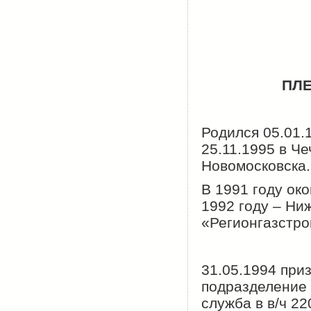
ПЛ
Родился 05.01.
25.11.1995 в Ч
Новомосковска.
В 1991 году ок
1992 году – Ни
«Регионгазстро
31.05.1994 при
подразделение 
служба в в/ч 22