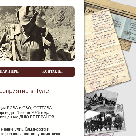
|
ПАРТНЕРЫ
КОНТАКТЫ
роприятие в Туле
зация РСВА и СВО, ООТГСВА
проводят 1 июля 2026 года
посвященное ДНЮ ВЕТЕРАНОВ
сечение улиц Каминского и
нтернационалистов -у памятника