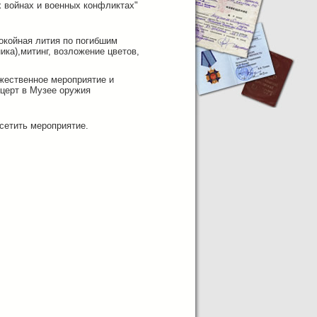
 войнах и военных конфликтах"
покойная лития по погибшим
ика),митинг, возложение цветов,
енное мероприятие и
нцерт в Музее оружия
сетить мероприятие.