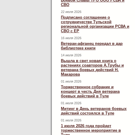
Боевой Славы ТРО ООО РСВА и
СВО
22 июля 2026
Подписано соглашение о
сотрудничестве Тульской
региональной организации РСВА и
СВО с ЕР
16 июля 2026
Ветеран-афганец передал в дар
библиотеке книги
14 июля 2026
Вышла в свет новая книга о
растениях соавторов А.Трубы и
ветерана боевых действий Н.
Макарова
01 июля 2026
Торжественное собрание и
концерт в честь Дня ветерана
боевых действий в Туле
01 июля 2026
Митинг в День ветеранов боевых
действий состоялся в Туле
01 июля 2026
1 июля 2026 года пройдет
торжественное мероприятие в
Туле