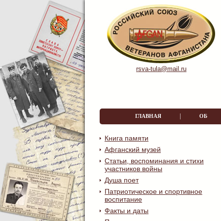
rsva-tula@mail.ru
|
ГЛАВНАЯ
ОБ О
Книга памяти
Афганский музей
Статьи, воспоминания и стихи
участников войны
Душа поет
Патриотическое и спортивное
воспитание
Факты и даты