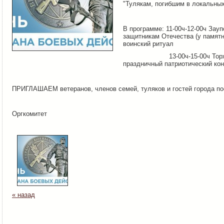
"Тулякам, погибшим в локальных
В программе: 11-00ч-12-00ч Зау
защитникам Отечества (у памятн
воинский ритуал
13-00ч-15-00ч Торжеств
праздничный патриотический ко
ПРИГЛАШАЕМ ветеранов, членов семей, туляков и гостей города по
Оргкомитет
« назад