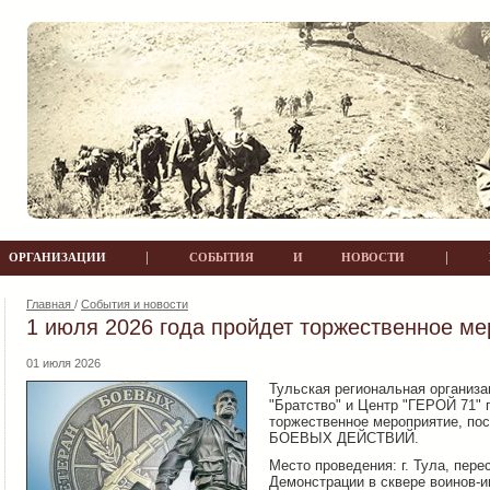
|
|
РГАНИЗАЦИИ
СОБЫТИЯ И НОВОСТИ
Главная
/
События и новости
1 июля 2026 года пройдет торжественное ме
01 июля 2026
Тульская региональная органи
"Братство" и Центр "ГЕРОЙ 71" 
торжественное мероприятие, 
БОЕВЫХ ДЕЙСТВИЙ.
Место проведения: г. Тула, пере
Демонстрации в сквере воинов-и