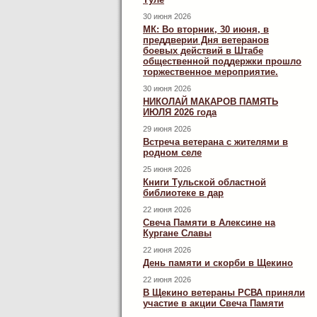
30 июня 2026
МК: Во вторник, 30 июня, в
преддверии Дня ветеранов
боевых действий в Штабе
общественной поддержки прошло
торжественное мероприятие.
30 июня 2026
НИКОЛАЙ МАКАРОВ ПАМЯТЬ
ИЮЛЯ 2026 года
29 июня 2026
Встреча ветерана с жителями в
родном селе
25 июня 2026
Книги Тульской областной
библиотеке в дар
22 июня 2026
Свеча Памяти в Алексине на
Кургане Славы
22 июня 2026
День памяти и скорби в Щекино
22 июня 2026
В Щекино ветераны РСВА приняли
участие в акции Свеча Памяти